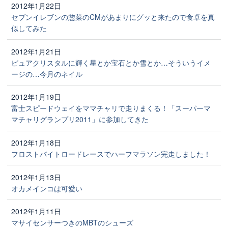
2012年1月22日
セブンイレブンの惣菜のCMがあまりにグッと来たので食卓を真
似してみた
2012年1月21日
ピュアクリスタルに輝く星とか宝石とか雪とか…そういうイメ
ージの…今月のネイル
2012年1月19日
富士スピードウェイをママチャリで走りまくる！「スーパーマ
マチャリグランプリ2011」に参加してきた
2012年1月18日
フロストバイトロードレースでハーフマラソン完走しました！
2012年1月13日
オカメインコは可愛い
2012年1月11日
マサイセンサーつきのMBTのシューズ