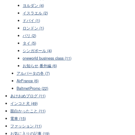
ヨルダン (4)
イスラエル (2)
ドバイ (1)
ロンドン (1)
パリ (2)
タイ (5)
シンガポール (4)
oneworld business class (11)
お知らせ,番外編 (6)
アルバータの冬 (7)
AirFrance (6)
BaltmetPromo (22)
あけおめブログ (11)
インコと犬 (49)
面白かったこと (11)
電車 (15)
ファッション (11)
お気に入りの記事 (19)