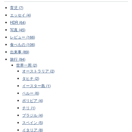
育児 (7)
エッセイ (4)
HDR (64)
写真 (45)
レビュー (166)
食べもの (106)
出来事 (89)
旅行 (94)
世界一周 (2)
オーストラリア (2)
タヒチ (2)
イースター島 (1)
ペルー (6)
ボリビア (4)
チリ (1)
ブラジル (4)
スペイン (5)
イタリア (8)