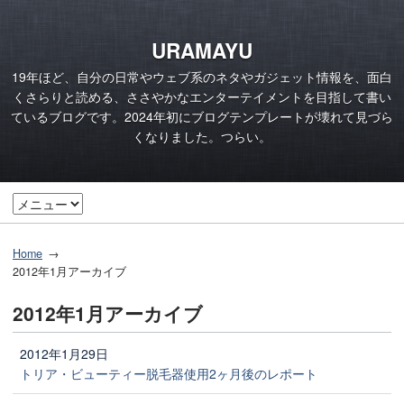
URAMAYU
19年ほど、自分の日常やウェブ系のネタやガジェット情報を、面白
くさらりと読める、ささやかなエンターテイメントを目指して書い
ているブログです。2024年初にブログテンプレートが壊れて見づら
くなりました。つらい。
Home
2012年1月アーカイブ
2012年1月アーカイブ
2012年1月29日
トリア・ビューティー脱毛器使用2ヶ月後のレポート