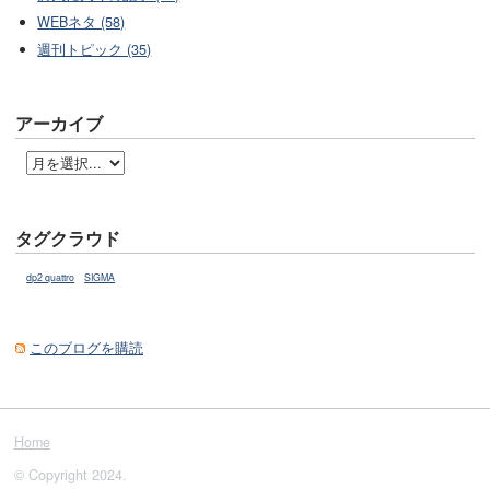
WEBネタ (58)
週刊トピック (35)
アーカイブ
タグクラウド
dp2 quattro
SIGMA
このブログを購読
Home
© Copyright 2024.