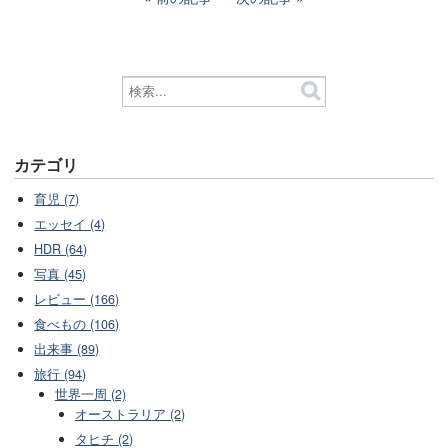
カテゴリ
育児 (7)
エッセイ (4)
HDR (64)
写真 (45)
レビュー (166)
食べもの (106)
出来事 (89)
旅行 (94)
世界一周 (2)
オーストラリア (2)
タヒチ (2)