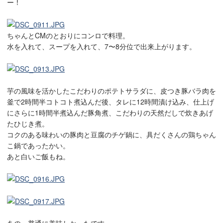
ー！
ちゃんとCMのとおりにコンロで料理。
水を入れて、スープを入れて、7〜8分位で出来上がります。
芋の風味を活かしたこだわりのポテトサラダに、皮つき豚バラ肉を
釜で2時間半コトコト煮込んだ後、タレに12時間漬け込み、仕上げ
にさらに1時間半煮込んだ豚角煮、こだわりの天然だしで炊きあげ
たひじき煮。
コクのある味わいの豚肉と豆腐のチゲ鍋に、具だくさんの鶏ちゃん
こ鍋であったかい。
あと白いご飯もね。