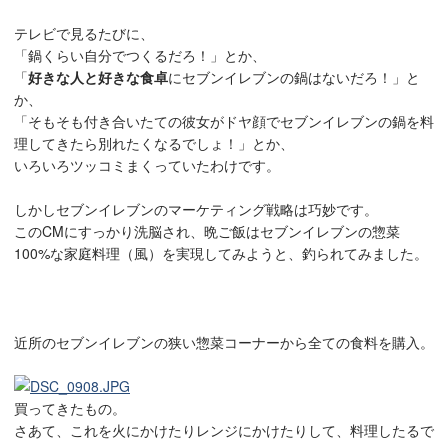
テレビで見るたびに、
「鍋くらい自分でつくるだろ！」とか、
「
好きな人と好きな食卓
にセブンイレブンの鍋はないだろ！」と
か、
「そもそも付き合いたての彼女がドヤ顔でセブンイレブンの鍋を料
理してきたら別れたくなるでしょ！」とか、
いろいろツッコミまくっていたわけです。
しかしセブンイレブンのマーケティング戦略は巧妙です。
このCMにすっかり洗脳され、晩ご飯はセブンイレブンの惣菜
100%な家庭料理（風）を実現してみようと、釣られてみました。
近所のセブンイレブンの狭い惣菜コーナーから全ての食料を購入。
買ってきたもの。
さあて、これを火にかけたりレンジにかけたりして、料理したるで