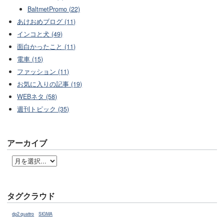
BaltmetPromo (22)
あけおめブログ (11)
インコと犬 (49)
面白かったこと (11)
電車 (15)
ファッション (11)
お気に入りの記事 (19)
WEBネタ (58)
週刊トピック (35)
アーカイブ
タグクラウド
dp2 quattro
SIGMA