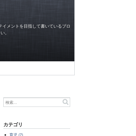
テイメントを目指して書いているブロ
らい。
カテゴリ
育児 (7)