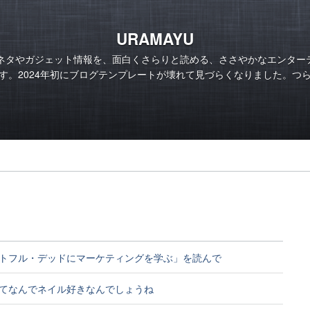
URAMAYU
のネタやガジェット情報を、面白くさらりと読める、ささやかなエンター
す。2024年初にブログテンプレートが壊れて見づらくなりました。つ
トフル・デッドにマーケティングを学ぶ」を読んで
てなんでネイル好きなんでしょうね