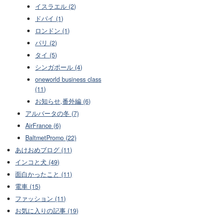
イスラエル (2)
ドバイ (1)
ロンドン (1)
パリ (2)
タイ (5)
シンガポール (4)
oneworld business class
(11)
お知らせ,番外編 (6)
アルバータの冬 (7)
AirFrance (6)
BaltmetPromo (22)
あけおめブログ (11)
インコと犬 (49)
面白かったこと (11)
電車 (15)
ファッション (11)
お気に入りの記事 (19)