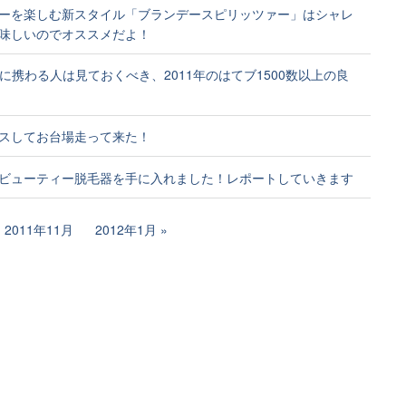
ーを楽しむ新スタイル「ブランデースピリッツァー」はシャレ
味しいのでオススメだよ！
作に携わる人は見ておくべき、2011年のはてブ1500数以上の良
スしてお台場走って来た！
ビューティー脱毛器を手に入れました！レポートしていきます
2011年11月
2012年1月