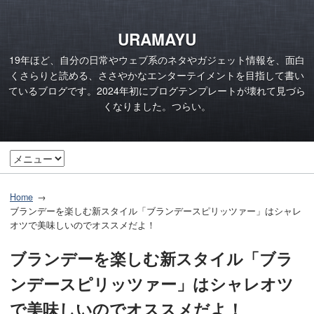
URAMAYU
19年ほど、自分の日常やウェブ系のネタやガジェット情報を、面白
くさらりと読める、ささやかなエンターテイメントを目指して書い
ているブログです。2024年初にブログテンプレートが壊れて見づら
くなりました。つらい。
Home
ブランデーを楽しむ新スタイル「ブランデースピリッツァー」はシャレ
オツで美味しいのでオススメだよ！
ブランデーを楽しむ新スタイル「ブラ
ンデースピリッツァー」はシャレオツ
で美味しいのでオススメだよ！