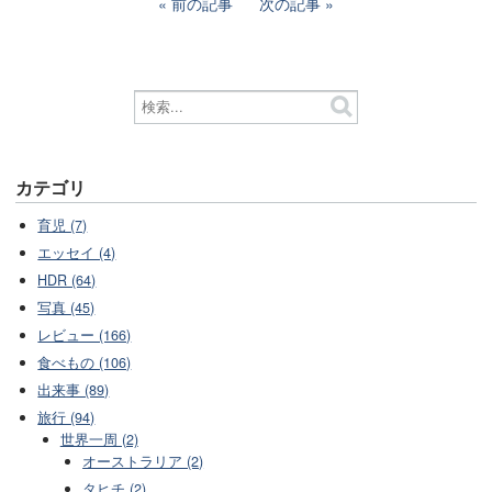
前の記事
次の記事
カテゴリ
育児 (7)
エッセイ (4)
HDR (64)
写真 (45)
レビュー (166)
食べもの (106)
出来事 (89)
旅行 (94)
世界一周 (2)
オーストラリア (2)
タヒチ (2)