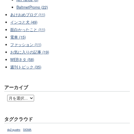
BaltmetPromo (22)
あけおめブログ (11)
インコと犬 (49)
面白かったこと (11)
電車 (15)
ファッション (11)
お気に入りの記事 (19)
WEBネタ (58)
週刊トピック (35)
アーカイブ
タグクラウド
dp2 quattro
SIGMA