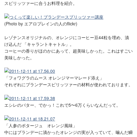
スピリッツァーに合うお料理を紹介。
(Photo by エアロプレインの人のflickr)
レゾナンスオリジナルの、オレンジにコーヒー豆44粒を埋め、漬
け込んだ 「キャラントキャトル」。
コーヒーの香りがほのかにあって、超美味しかった。これはすごい
美味しかった。
「フォワグラのムース オレンジマーマレード添え」
それぞれにブランデースピリッツァーの材料が使われております。
エシレのバター、でかっ！これで5〜6万くらいなんだって。
「人参のポタージュ オレンジ風味」
中にはブランデーに漬かったオレンジの実が入っていて、噛んだ瞬