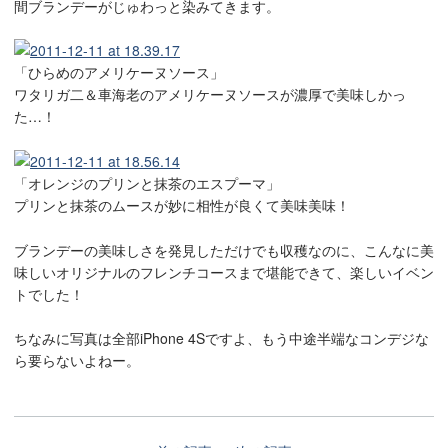
間ブランデーがじゅわっと染みてきます。
「ひらめのアメリケーヌソース」
ワタリガ二＆車海老のアメリケーヌソースが濃厚で美味しかっ
た…！
「オレンジのプリンと抹茶のエスプーマ」
プリンと抹茶のムースが妙に相性が良くて美味美味！
ブランデーの美味しさを発見しただけでも収穫なのに、こんなに美
味しいオリジナルのフレンチコースまで堪能できて、楽しいイベン
トでした！
ちなみに写真は全部iPhone 4Sですよ、もう中途半端なコンデジな
ら要らないよねー。