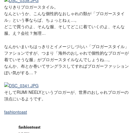
なりきりブロガースタイル。
なんというか、こんな個性的なおしゃれの類が「ブロガースタイ
ル」という事ならば、ちょっとねぇ…。
どこで買うのよ、そんな服、そしてどこに着ていくのよ、そんな
服。え？会社？無理…
なんかいまいちはっきりとイメージしづらい「ブロガースタイル」
ファションですが、つまり「海外のおしゃれで個性的なブロガーが
着ていそうな服」がブロガースタイルなんでしょうね…。
なんか、布とか巻いてサングラスしてすればブロガーファッション
ぽい気がする…？
そしてRUMI NEELYというブロガーが、世界のおしゃれブロガーの
頂点にいるようです。
fashiontoast