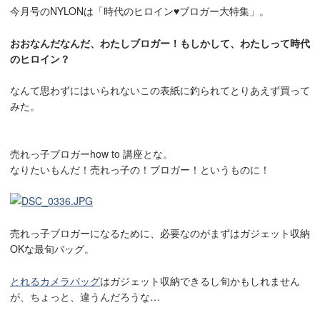
今月号のNYLONは「時代のヒロイン♥ブロガー大特集」。
おおなんだなんだ、わたしブロガー！もしかして、わたしって時代
のヒロイン？
なんて思わずにはいられないこの表紙に釣られてとりあえず買って
みた。
売れっ子ブロガーhow to 講座とな。
なりたいもんだ！売れっ子の！ブロガー！というものに！
売れっ子ブロガーになるために、必要なのがまずはガジェット収納
OKな最旬バッグ。
とれるカメラバッグ
はガジェット収納できるし旬かもしれません
が、ちょっと、違うんだろうな…