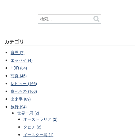
カテゴリ
育児 (7)
エッセイ (4)
HDR (64)
写真 (45)
レビュー (166)
食べもの (106)
出来事 (89)
旅行 (94)
世界一周 (2)
オーストラリア (2)
タヒチ (2)
イースター島 (1)