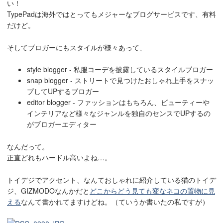
い！
TypePadは海外ではとってもメジャーなブログサービスです、有料
だけど。
そしてブロガーにもスタイルが様々あって、
style blogger - 私服コーデを披露しているスタイルブロガー
snap blogger - ストリートで見つけたおしゃれ上手をスナッ
プしてUPするブロガー
editor blogger - ファッションはもちろん、ビューティーや
インテリアなど様々なジャンルを独自のセンスでUPするの
がブロガーエディター
なんだって。
正直どれもハードル高いよね…。
トイデジでアクセント、なんておしゃれに紹介している猫のトイデ
ジ、GIZMODOなんかだと
どこからどう見ても変なネコの置物に見
える
なんて書かれてますけどね。（ていうか書いたの私ですが）