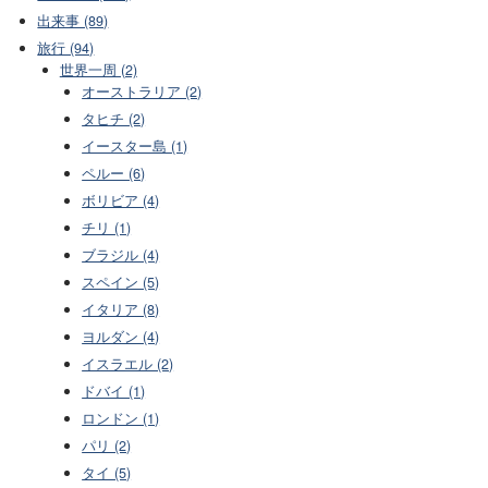
出来事 (89)
旅行 (94)
世界一周 (2)
オーストラリア (2)
タヒチ (2)
イースター島 (1)
ペルー (6)
ボリビア (4)
チリ (1)
ブラジル (4)
スペイン (5)
イタリア (8)
ヨルダン (4)
イスラエル (2)
ドバイ (1)
ロンドン (1)
パリ (2)
タイ (5)