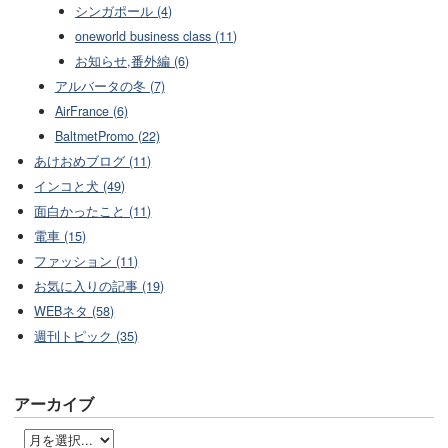
シンガポール (4)
oneworld business class (11)
お知らせ,番外編 (6)
アルバータの冬 (7)
AirFrance (6)
BaltmetPromo (22)
あけおめブログ (11)
インコと犬 (49)
面白かったこと (11)
電車 (15)
ファッション (11)
お気に入りの記事 (19)
WEBネタ (58)
週刊トピック (35)
アーカイブ