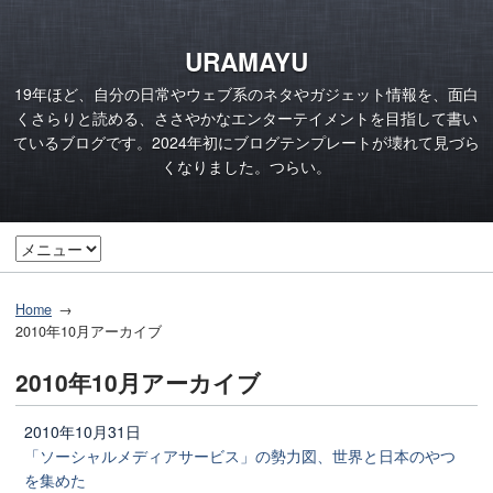
URAMAYU
19年ほど、自分の日常やウェブ系のネタやガジェット情報を、面白
くさらりと読める、ささやかなエンターテイメントを目指して書い
ているブログです。2024年初にブログテンプレートが壊れて見づら
くなりました。つらい。
Home
2010年10月アーカイブ
2010年10月アーカイブ
2010年10月31日
「ソーシャルメディアサービス」の勢力図、世界と日本のやつ
を集めた