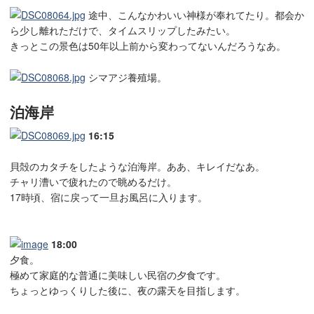
途中、こんなかわいい神様が奉れてたり。都会か
ら少し離れただけで、タイムスリップしたみたい。
きっとこの景色は50年以上前から変わってないんだろうなあ。
シマアジ養殖場。
泊海岸
16:15
貝殻のカタチをしたような泊海岸。ああ、キレイだなあ。
チャリ漕いで疲れたので眺めるだけ。
17時頃、宿に戻って一旦お風呂に入ります。
18:00
夕食。
極めて家庭的な普通に美味しい民宿の夕食です。
ちょっとゆっくりした後に、夜の露天を目指します。