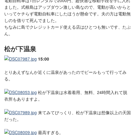
電動自転車は1日レンタルで2000円、超快適な移動手段を手に入れ
ました。式根島はアップダウン激しい島なので、電動が高いからと
いってケチらず電動自転車にしたほうが懸命です。夫の方は電動無
しのを借りて死んでました。
ちなみに島でクレジットカード使える店はひとつも無いです、たぶ
ん。
松が下温泉
15:00
とりあえずなんか近くに温泉があったのでビールもって行ってみ
る。
松が下温泉は水着着用、無料、24時間入れて脱
衣所もありますよ。
来てみてびっくり、松が下温泉は想像以上の天国
だった。
最高すぎる。