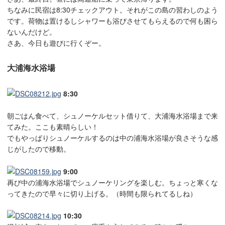
ちなみに民宿は8:30チェックアウト。それがこの島の習わしのよう
です。荷物は置けるしシャワーも浴びさせてもらえるので何も困ら
ないんだけど。
さあ、今日も遊びに行くぞー。
大浦海水浴場
8:30
朝ごはん食べて、シュノーケルセット借りて、大浦海水浴場まで来
てみた。ここも素晴らしい！
でもやっぱりシュノーケルするのは中の浦海水浴場が良さそうな感
じがしたので移動。
9:00
再び中の浦海水浴場でシュノーケリングを楽しむ。ちょっと寒くな
ってきたので早々に切り上げる。（時間も限られてるしね）
10:30