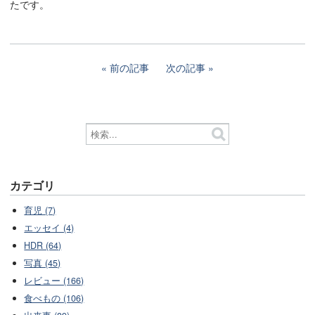
たです。
前の記事
次の記事
カテゴリ
育児 (7)
エッセイ (4)
HDR (64)
写真 (45)
レビュー (166)
食べもの (106)