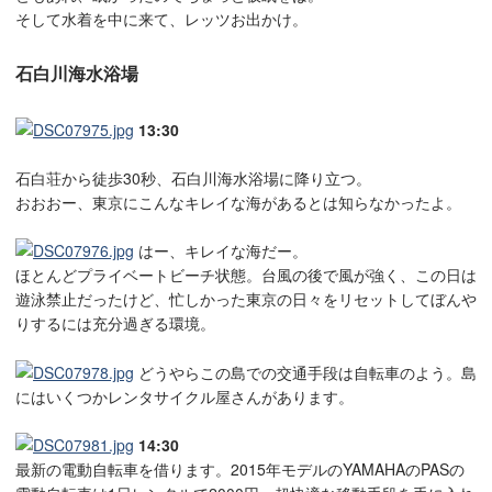
そして水着を中に来て、レッツお出かけ。
石白川海水浴場
13:30
石白荘から徒歩30秒、石白川海水浴場に降り立つ。
おおおー、東京にこんなキレイな海があるとは知らなかったよ。
はー、キレイな海だー。
ほとんどプライベートビーチ状態。台風の後で風が強く、この日は
遊泳禁止だったけど、忙しかった東京の日々をリセットしてぼんや
りするには充分過ぎる環境。
どうやらこの島での交通手段は自転車のよう。島
にはいくつかレンタサイクル屋さんがあります。
14:30
最新の電動自転車を借ります。2015年モデルのYAMAHAのPASの