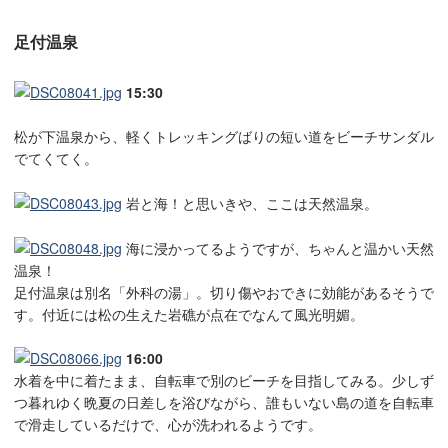
足付温泉
15:30
松が下温泉から、軽くトレッキングばりの短い道をビーチサンダル
でてくてく。
岩と海！と思いきや、ここは天然温泉。
海に浸かってるようですが、ちゃんと温かい天然
温泉！
足付温泉は別名「外科の湯」。切り傷やおできに効能があるそうで
す。付近には松の生えた岩礁が点在でなんて風光明媚。
16:00
水着を中に着たまま、自転車で別のビーチを目指してみる。少しず
つ暮れゆく晩夏の日差しを浴びながら、誰もいない島の道を自転車
で滑走しているだけで、心が洗われるようです。