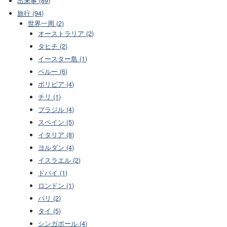
出来事 (89)
旅行 (94)
世界一周 (2)
オーストラリア (2)
タヒチ (2)
イースター島 (1)
ペルー (6)
ボリビア (4)
チリ (1)
ブラジル (4)
スペイン (5)
イタリア (8)
ヨルダン (4)
イスラエル (2)
ドバイ (1)
ロンドン (1)
パリ (2)
タイ (5)
シンガポール (4)