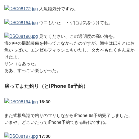
人魚姫気分ですわ。
ウニもいた！トゲには気をつけてね。
見てください、この透明度の高い海を。
海の中の撮影装備を持ってこなかったのですが、海中はほんとにお
魚いっぱい。エンゼルフィッシュもいたし、タカベもたくさん見か
けたよ。
サンゴもあった。
ああ、すっごい楽しかった。
戻ってまた釣り（とiPhone 6s予約）
16:30
また式根島港で釣りのフリしながらiPhone 6s予約完了しました。
いまや、どこいたってiPhone予約できる時代ですね。
17:30