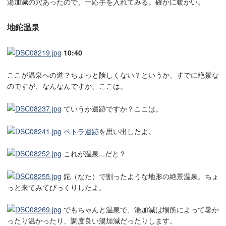
湯加減の穴あったので、一応手を入れてみる。確かに暖かい。
地鉈温泉
10:40
ここが温泉への道？ちょっと険しくない？というか、すでに絶景な
のですが、なんなんですか、ここは。
ていうか遺跡ですか？ここは。
ペトラ遺跡
を思い出したよ。
これが温泉...だと？
鉈（なた）で割ったような地形の絶景温泉。ちょ
っと来てみてびっくりしたよ。
でもちゃんと温泉で、湯加減は場所によって暑か
ったり温かったり、調度良い湯加減だったりします。