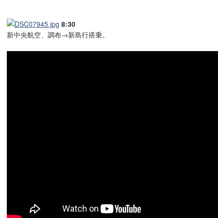
8:30
新中央航空、調布→新島行搭乗。