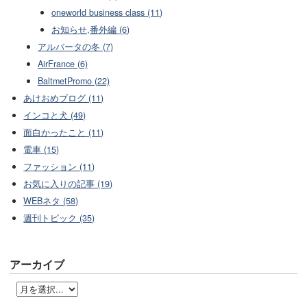
oneworld business class (11)
お知らせ,番外編 (6)
アルバータの冬 (7)
AirFrance (6)
BaltmetPromo (22)
あけおめブログ (11)
インコと犬 (49)
面白かったこと (11)
電車 (15)
ファッション (11)
お気に入りの記事 (19)
WEBネタ (58)
週刊トピック (35)
アーカイブ