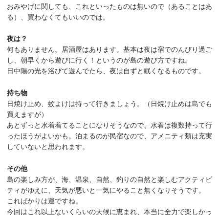
おみやげに関しても、これといったものは無いので（あることはあ
る）、買わなくてもいいのでは。
夜は？
何もありません。居酒屋はあります。基本は夜は宿でのんびり過ご
し、朝早くから遊びに行く！というのが島の遊び方ですね。
日中陽の光を浴びて遊んでたら、夜は自ずと眠くなるものです。
持ち物
日焼け止め、蚊よけは持って行きましょう。（日焼け止めは島でも
買えますが）
あとずっと水着着てることになりそうなので、水着は複数持って行
ったほうがよいかも。泊まるのが民宿なので、アメニティ類は充実
していないと思われます。
その他
島の楽しみ方が、海、温泉、自然、釣りの自然と楽しむアクティビ
ティがゆえに、天気が悪いと一気にやること無くなりそうです。
こればかりは運ですね。
今回はこれ以上ないくらいの天候に恵まれ、本当に全力で楽しかっ