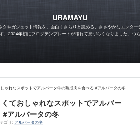
URAMAYU
のネタやガジェット情報を、面白くさらりと読める、ささやかなエンター
す。2024年初にブログテンプレートが壊れて見づらくなりました。つ
しゃれなスポットでアルバータ牛の熟成肉を食べる #アルバータの冬
しくておしゃれなスポットでアルバー
 #アルバータの冬
テゴリ:
アルバータの冬