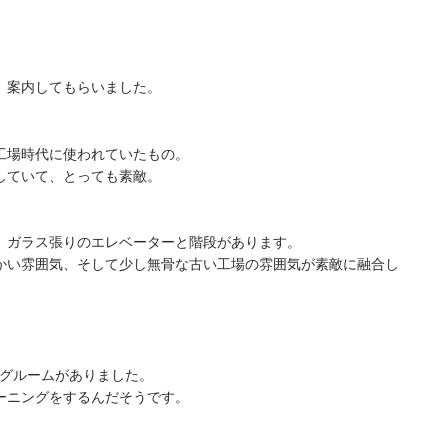
、案内してもらいました。
工場時代に使われていたもの。
していて、とっても素敵。
、ガラス張りのエレベーターと階段があります。
かい雰囲気、そして少し無骨な古い工場の雰囲気が素敵に融合し
ングルームがありました。
ーニングをするんだそうです。