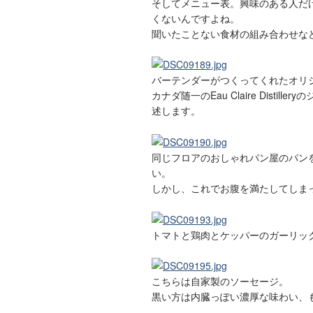
そしてメニュー表。興味のある人だ
くないんですよね。
聞いたことない食材の組み合わせな
バーテンダーがつくってくれたオリ
カナダ随一のEau Claire Disti
述します。
同じフロアのおしゃれパン屋のパン
い。
しかし、これでお腹を満たしてしまっ
トマトと鶏肉とケッパーのガーリッ
こちらは自家製のソーセージ。
黒い方は内臓っぽい濃厚な味わい、