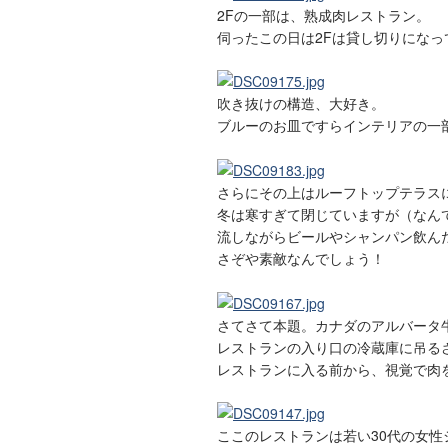
2Fの一部は、熟成肉レストラン。
伺ったこの日は2Fは貸し切りにな
吹き抜けの構造、大好き。
ブルーのお皿ですらインテリアの一
さらにその上はルーフトップテラス
冬は寒すぎて閉じていますが（なんて
流しながらビールやシャンパン飲ん
さぞや素敵なんでしょう！
さてさて本題。カナダのアルバータ
レストランの入り口の冷蔵庫に吊る
レストランに入る前から、視覚で肉
ここのレストランは若い30代の女