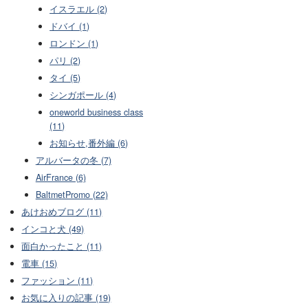
イスラエル (2)
ドバイ (1)
ロンドン (1)
パリ (2)
タイ (5)
シンガポール (4)
oneworld business class
(11)
お知らせ,番外編 (6)
アルバータの冬 (7)
AirFrance (6)
BaltmetPromo (22)
あけおめブログ (11)
インコと犬 (49)
面白かったこと (11)
電車 (15)
ファッション (11)
お気に入りの記事 (19)