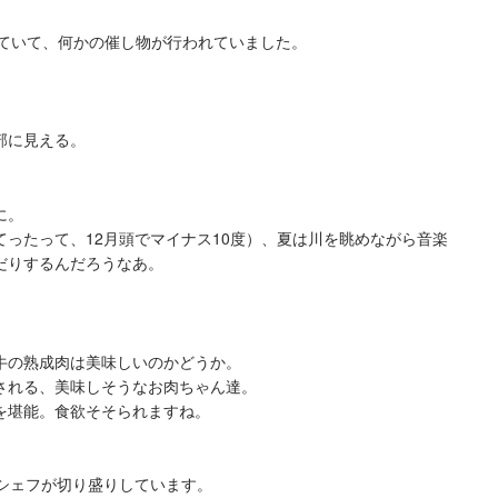
っていて、何かの催し物が行われていました。
部に見える。
に。
ったって、12月頭でマイナス10度）、夏は川を眺めながら音楽
だりするんだろうなあ。
牛の熟成肉は美味しいのかどうか。
される、美味しそうなお肉ちゃん達。
を堪能。食欲そそられますね。
性シェフが切り盛りしています。