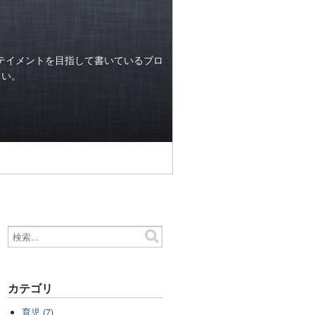
テイメントを目指して書いているブロ
らい。
カテゴリ
育児 (7)