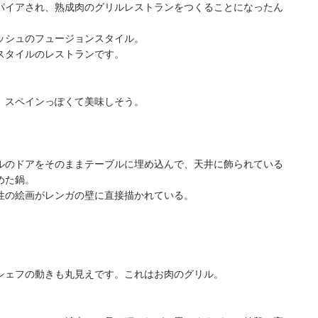
パイアされ、熟成肉のグリルレストランをつくることになったん
ッシュのフュージョンスタイル。
スタイルのレストランです。
。スペインっぽくて美味しそう。
ルのドアをそのままテーブルに埋め込んで、天井に飾られている
めた鍋。
性の絵画がレンガの壁に直接描かれている。
シェフの動きも丸見えです。これはお肉のグリル。