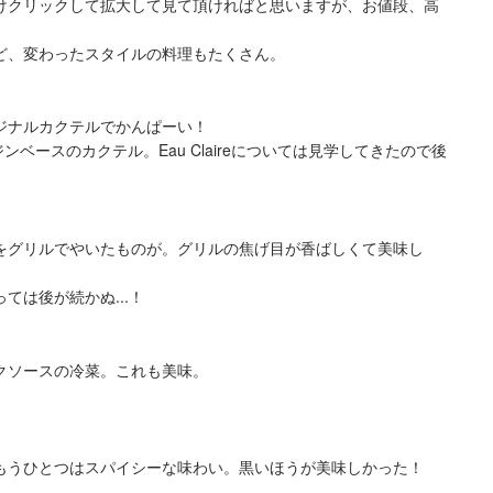
けクリックして拡大して見て頂ければと思いますが、お値段、高
ど、変わったスタイルの料理もたくさん。
ジナルカクテルでかんぱーい！
lleryのジンベースのカクテル。Eau Claireについては見学してきたので後
をグリルでやいたものが。グリルの焦げ目が香ばしくて美味し
ては後が続かぬ...！
クソースの冷菜。これも美味。
もうひとつはスパイシーな味わい。黒いほうが美味しかった！