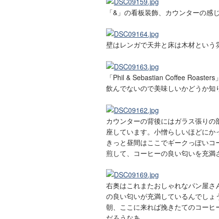
「&」の看板装飾、カウンターの感
壁はレンガで天井と床は木材という
「Phil & Sebastian Coffee
飲んでないので美味しいかどうか知
カウンターの背後にはガラス張りの
座しています。小憎らしいほどにか
きっと昼間はここでギークっぽいコ
煎して、コーヒーの良い匂いを充満
右奥はこれまたおしゃれなパン屋さ
の良い匂いが充満しているんでしょ
朝、ここに来れば挽きたてのコーヒ
だろうなあ。