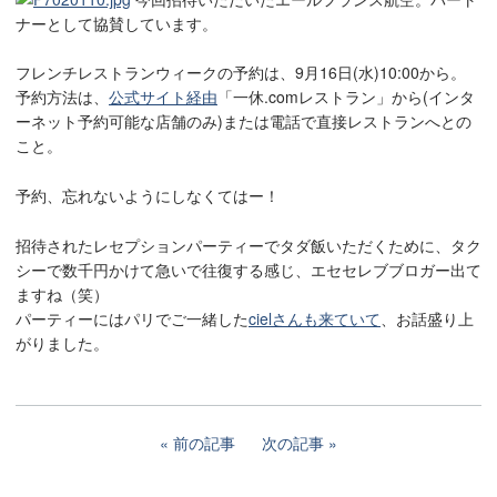
ナーとして協賛しています。
フレンチレストランウィークの予約は、9月16日(水)10:00から。
予約方法は、
公式サイト経由
「一休.comレストラン」から(インタ
ーネット予約可能な店舗のみ)または電話で直接レストランへとの
こと。
予約、忘れないようにしなくてはー！
招待されたレセプションパーティーでタダ飯いただくために、タク
シーで数千円かけて急いで往復する感じ、エセセレブブロガー出て
ますね（笑）
パーティーにはパリでご一緒した
cielさんも来ていて
、お話盛り上
がりました。
前の記事
次の記事