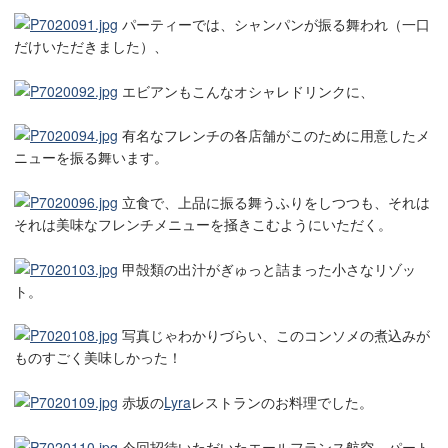
パーティーでは、シャンパンが振る舞われ（一口
だけいただきました）、
エビアンもこんなオシャレドリンクに、
有名なフレンチの各店舗がこのために用意したメ
ニューを振る舞います。
立食で、上品に振る舞うふりをしつつも、それは
それは美味なフレンチメニューを掻きこむようにいただく。
甲殻類の出汁がぎゅっと詰まった小さなリゾッ
ト。
写真じゃわかりづらい、このコンソメの煮込みが
ものすごく美味しかった！
赤坂の
Lyra
レストランのお料理でした。
今回招待いただいたエールフランス航空。パート