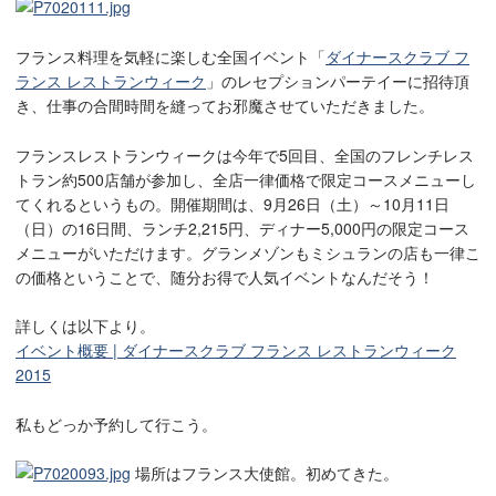
フランス料理を気軽に楽しむ全国イベント「
ダイナースクラブ フ
ランス レストランウィーク
」のレセプションパーテイーに招待頂
き、仕事の合間時間を縫ってお邪魔させていただきました。
フランスレストランウィークは今年で5回目、全国のフレンチレス
トラン約500店舗が参加し、全店一律価格で限定コースメニューし
てくれるというもの。開催期間は、9月26日（土）～10月11日
（日）の16日間、ランチ2,215円、ディナー5,000円の限定コース
メニューがいただけます。グランメゾンもミシュランの店も一律こ
の価格ということで、随分お得で人気イベントなんだそう！
詳しくは以下より。
イベント概要 | ダイナースクラブ フランス レストランウィーク
2015
私もどっか予約して行こう。
場所はフランス大使館。初めてきた。