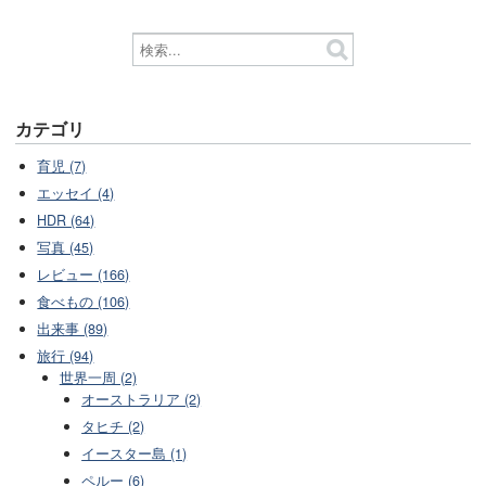
カテゴリ
育児 (7)
エッセイ (4)
HDR (64)
写真 (45)
レビュー (166)
食べもの (106)
出来事 (89)
旅行 (94)
世界一周 (2)
オーストラリア (2)
タヒチ (2)
イースター島 (1)
ペルー (6)