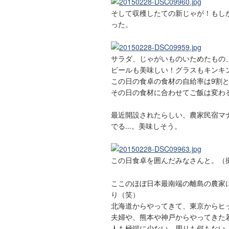
そして収穫したての新じゃが！もし
った。
サラダ、じゃがいものいためたもの
ビールも美味しい！グラスもキンキ
この日の食卓の食材の自給率は9割
その日の食材に合わせてご飯は変わ
最近開設されたらしい、農家民宿マ
でる...。美味しそう。
この日食卓を囲んだみなさんと。（
ここのほぼ日本最南端の離島の農家
り（笑）
北海道からやってきて、東京からヒ
夫婦や、熊本や神戸からやってきた
人も極端に少ない、周りも何もない