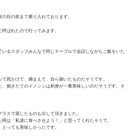
家の目の前まで乗り入れております。
に呼ばれたので行ってみます。
ているスタッフみんなで同じテーブルで会話しながらご飯をいた
って罠かけて、捕まえて、自ら捌いたものだそうです。
た。捌きたてのイノシシは刺身が一番美味しいのだそうです。そ
グラスで蒸したものも出して頂きました。
た時は「私達に食べさせよう！」と思ってくれたそうで。
、とっても美味しかったです。