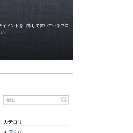
テイメントを目指して書いているブロ
らい。
カテゴリ
育児 (7)