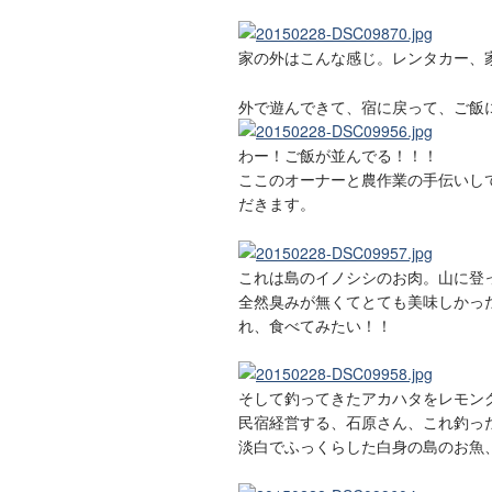
家の外はこんな感じ。レンタカー、
外で遊んできて、宿に戻って、ご飯
わー！ご飯が並んでる！！！
ここのオーナーと農作業の手伝いし
だきます。
これは島のイノシシのお肉。山に登
全然臭みが無くてとても美味しかっ
れ、食べてみたい！！
そして釣ってきたアカハタをレモン
民宿経営する、石原さん、これ釣っ
淡白でふっくらした白身の島のお魚