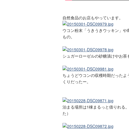
自然食品のお店もやっています。
ウコン粉末「うきうきウッキン」や
もの。
シュガーローゼルの砂糖漬けやお茶
ちょうどウコンの収穫時期だったよ
くりだったー。
泊まる場所は1棟まるっと借りれる
た）