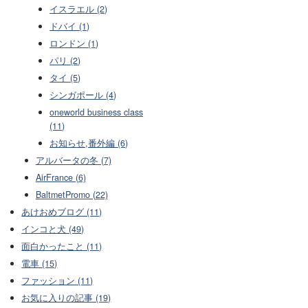
イスラエル (2)
ドバイ (1)
ロンドン (1)
パリ (2)
タイ (5)
シンガポール (4)
oneworld business class
(11)
お知らせ,番外編 (6)
アルバータの冬 (7)
AirFrance (6)
BaltmetPromo (22)
あけおめブログ (11)
インコと犬 (49)
面白かったこと (11)
電車 (15)
ファッション (11)
お気に入りの記事 (19)