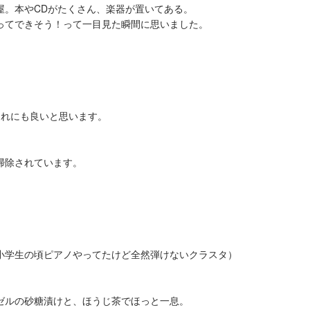
屋。本やCDがたくさん、楽器が置いてある。
ってできそう！って一目見た瞬間に思いました。
連れにも良いと思います。
掃除されています。
小学生の頃ピアノやってたけど全然弾けないクラスタ）
ゼルの砂糖漬けと、ほうじ茶でほっと一息。