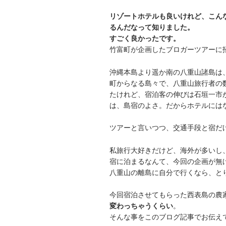
リゾートホテルも良いけれど、こん
るんだなって知りました。
すごく良かったです。
竹富町が企画したブロガーツアーに
沖縄本島より遥か南の八重山諸島は
町からなる島々で、八重山旅行者の数
たけれど、宿泊客の伸びは石垣一市
は、島宿のよさ。だからホテルには
ツアーと言いつつ、交通手段と宿だ
私旅行大好きだけど、海外が多いし
宿に泊まるなんて、今回の企画が無
八重山の離島に自分で行くなら、と
今回宿泊させてもらった西表島の農
変わっちゃうくらい
。
そんな事をこのブログ記事でお伝え