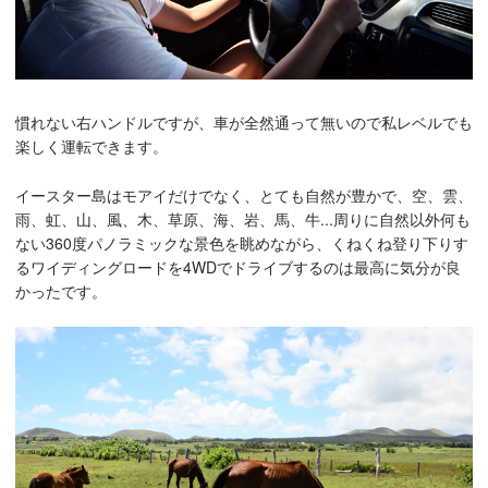
慣れない右ハンドルですが、車が全然通って無いので私レベルでも
楽しく運転できます。
イースター島はモアイだけでなく、とても自然が豊かで、空、雲、
雨、虹、山、風、木、草原、海、岩、馬、牛...周りに自然以外何も
ない360度パノラミックな景色を眺めながら、くねくね登り下りす
るワイディングロードを4WDでドライブするのは最高に気分が良
かったです。