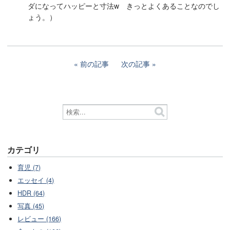
ダになってハッピーと寸法w きっとよくあることなのでし
ょう。）
前の記事
次の記事
カテゴリ
育児 (7)
エッセイ (4)
HDR (64)
写真 (45)
レビュー (166)