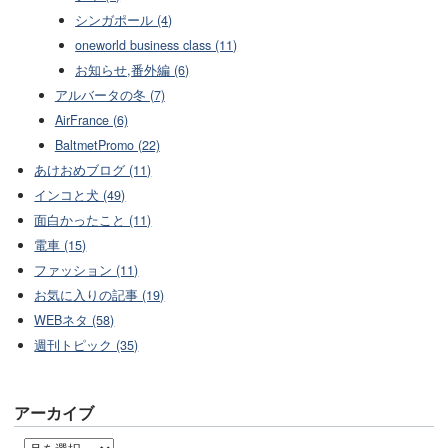
シンガポール (4)
oneworld business class (11)
お知らせ,番外編 (6)
アルバータの冬 (7)
AirFrance (6)
BaltmetPromo (22)
あけおめブログ (11)
インコと犬 (49)
面白かったこと (11)
電車 (15)
ファッション (11)
お気に入りの記事 (19)
WEBネタ (58)
週刊トピック (35)
アーカイブ