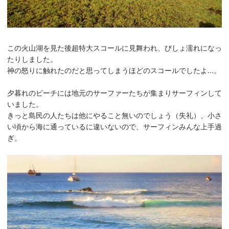
この火山湖を見た後超特大スコールに見舞われ、びしょ濡れになっ
たりしました。
神の怒りに触れたのだと思ってしまうほどのスコールでしたよ...。
夕暮れのビーチには地元のサーファーたちが集まりサーフィンして
いました。
きっと島民の人たちは他にやること無いのでしょう（失礼）、小さ
い頃から海に通っているに違いないので、サーフィンみんな上手過
ぎ。