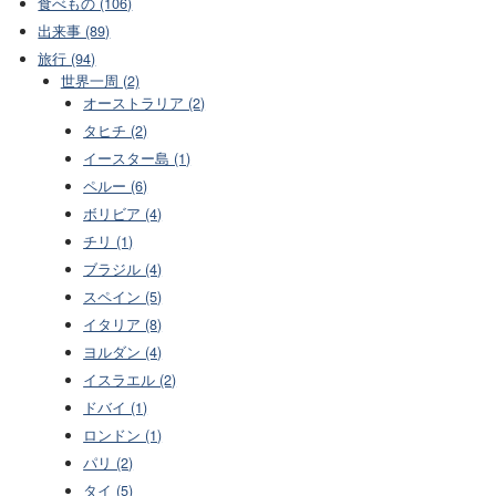
食べもの (106)
出来事 (89)
旅行 (94)
世界一周 (2)
オーストラリア (2)
タヒチ (2)
イースター島 (1)
ペルー (6)
ボリビア (4)
チリ (1)
ブラジル (4)
スペイン (5)
イタリア (8)
ヨルダン (4)
イスラエル (2)
ドバイ (1)
ロンドン (1)
パリ (2)
タイ (5)