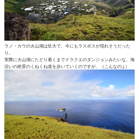
ラノ・カウの火山湖は壮大で、今にもラスボスが現れそうだった
り。
実際に火山湖にたどり着くまでドラクエのダンジョンみたいな、海
沿いの絶景のくねくね道を歩いていくのですが、（こんなの↓）