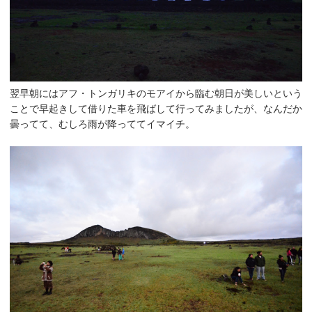
翌早朝にはアフ・トンガリキのモアイから臨む朝日が美しいという
ことで早起きして借りた車を飛ばして行ってみましたが、なんだか
曇ってて、むしろ雨が降っててイマイチ。