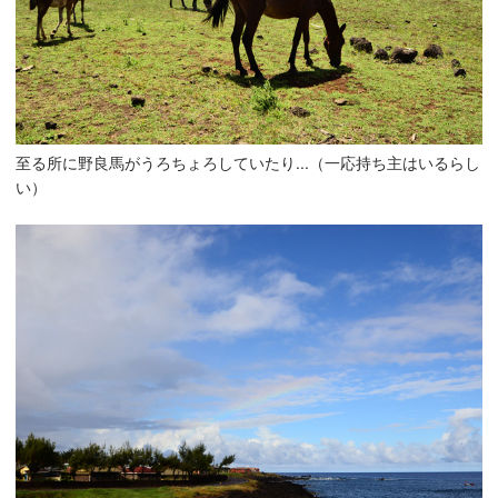
至る所に野良馬がうろちょろしていたり...（一応持ち主はいるらし
い）