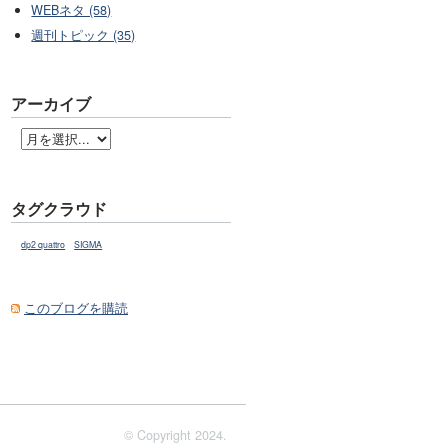
WEBネタ (58)
週刊トピック (35)
アーカイブ
タグクラウド
dp2 quattro
SIGMA
このブログを購読
© Copyright 2024.