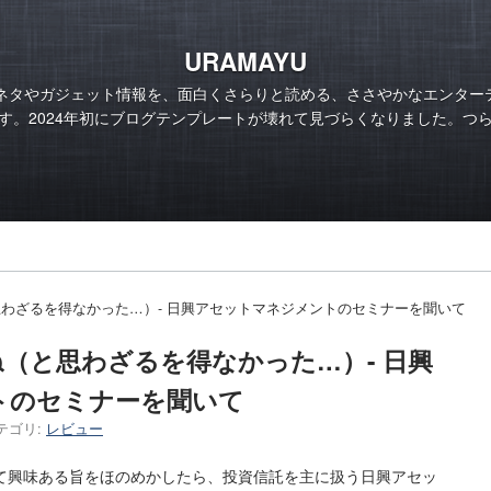
URAMAYU
のネタやガジェット情報を、面白くさらりと読める、ささやかなエンター
す。2024年初にブログテンプレートが壊れて見づらくなりました。つ
わざるを得なかった…）- 日興アセットマネジメントのセミナーを聞いて
（と思わざるを得なかった…）- 日興
トのセミナーを聞いて
テゴリ:
レビュー
て興味ある旨をほのめかしたら、投資信託を主に扱う日興アセッ