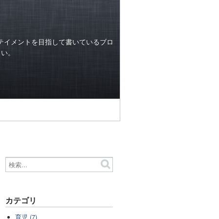
テイメントを目指して書いているブロ
らい。
カテゴリ
育児 (7)