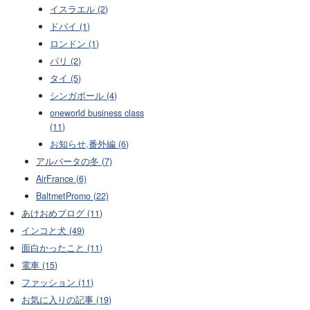
イスラエル (2)
ドバイ (1)
ロンドン (1)
パリ (2)
タイ (5)
シンガポール (4)
oneworld business class
(11)
お知らせ,番外編 (6)
アルバータの冬 (7)
AirFrance (6)
BaltmetPromo (22)
あけおめブログ (11)
インコと犬 (49)
面白かったこと (11)
電車 (15)
ファッション (11)
お気に入りの記事 (19)