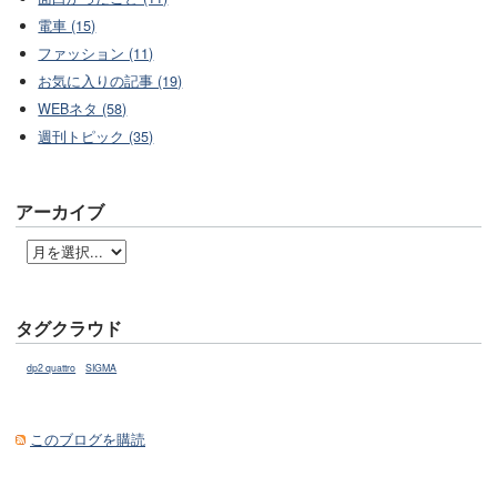
電車 (15)
ファッション (11)
お気に入りの記事 (19)
WEBネタ (58)
週刊トピック (35)
アーカイブ
タグクラウド
dp2 quattro
SIGMA
このブログを購読