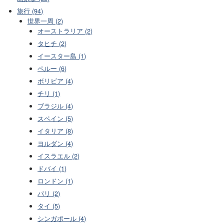
旅行 (94)
世界一周 (2)
オーストラリア (2)
タヒチ (2)
イースター島 (1)
ペルー (6)
ボリビア (4)
チリ (1)
ブラジル (4)
スペイン (5)
イタリア (8)
ヨルダン (4)
イスラエル (2)
ドバイ (1)
ロンドン (1)
パリ (2)
タイ (5)
シンガポール (4)