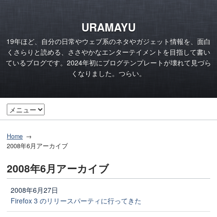
URAMAYU
19年ほど、自分の日常やウェブ系のネタやガジェット情報を、面白
くさらりと読める、ささやかなエンターテイメントを目指して書い
ているブログです。2024年初にブログテンプレートが壊れて見づら
くなりました。つらい。
Home
2008年6月アーカイブ
2008年6月アーカイブ
2008年6月27日
Firefox 3 のリリースパーティに行ってきた