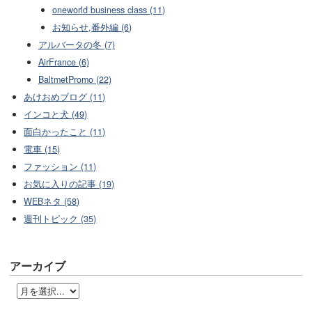
oneworld business class (11)
お知らせ,番外編 (6)
アルバータの冬 (7)
AirFrance (6)
BaltmetPromo (22)
あけおめブログ (11)
インコと犬 (49)
面白かったこと (11)
電車 (15)
ファッション (11)
お気に入りの記事 (19)
WEBネタ (58)
週刊トピック (35)
アーカイブ