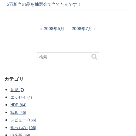
5万相当の品を抽選会で当てたんです！
2008年5月
2008年7月
カテゴリ
育児 (7)
エッセイ (4)
HDR (64)
写真 (45)
レビュー (166)
食べもの (106)
出来事 (89)