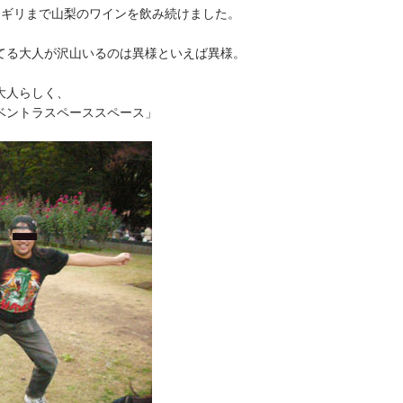
リギリまで山梨のワインを飲み続けました。
てる大人が沢山いるのは異様といえば異様。
大人らしく、
ベントラスペーススペース」