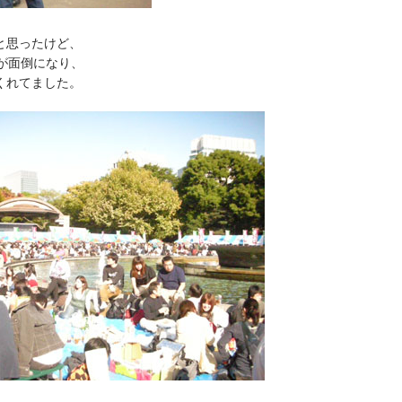
と思ったけど、
が面倒になり、
くれてました。