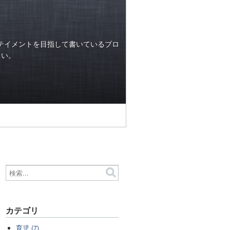
テイメントを目指して書いているブロ
らい。
カテゴリ
育児 (7)