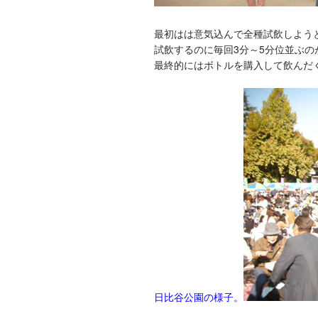
最初はは意気込んで全種試飲しよう
試飲するのに毎回3分～5分位並ぶの
最終的にはボトルを購入して飲んだ
日比谷公園の様子。