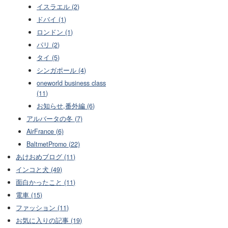
イスラエル (2)
ドバイ (1)
ロンドン (1)
パリ (2)
タイ (5)
シンガポール (4)
oneworld business class
(11)
お知らせ,番外編 (6)
アルバータの冬 (7)
AirFrance (6)
BaltmetPromo (22)
あけおめブログ (11)
インコと犬 (49)
面白かったこと (11)
電車 (15)
ファッション (11)
お気に入りの記事 (19)