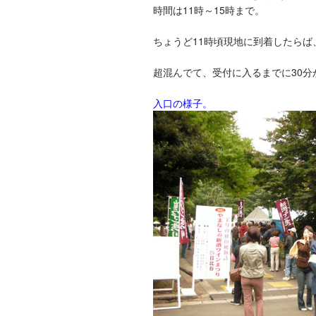
時間は11時～15時まで。
ちょうど11時頃現地に到着したら
超混んでて、受付に入るまでに30分
入口の様子。