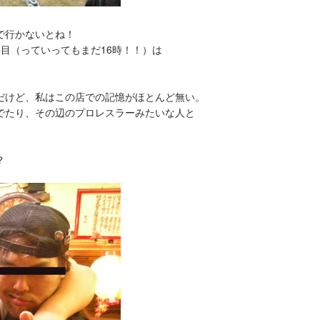
で行かないとね！
目（っていってもまだ16時！！）は
だけど、私はこの店での記憶がほとんど無い。
でたり、その辺のプロレスラーみたいな人と
？