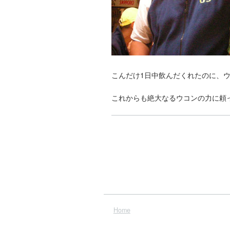
こんだけ1日中飲んだくれたのに、
これからも絶大なるウコンの力に頼
Home