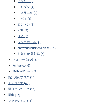
イタリア (8)
ヨルダン (4)
イスラエル (2)
ドバイ (1)
ロンドン (1)
パリ (2)
タイ (5)
シンガポール (4)
oneworld business class (11)
お知らせ,番外編 (6)
アルバータの冬 (7)
AirFrance (6)
BaltmetPromo (22)
あけおめブログ (11)
インコと犬 (49)
面白かったこと (11)
電車 (15)
ファッション (11)