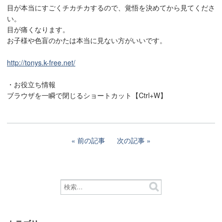
目が本当にすごくチカチカするので、覚悟を決めてから見てくださ
い。
目が痛くなります。
お子様や色盲のかたは本当に見ない方がいいです。
http://tonys.k-free.net/
・お役立ち情報
ブラウザを一瞬で閉じるショートカット【Ctrl+W】
前の記事
次の記事