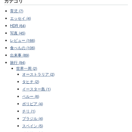
カテゴリ
育児 (7)
エッセイ (4)
HDR (64)
写真 (45)
レビュー (166)
食べもの (106)
出来事 (89)
旅行 (94)
世界一周 (2)
オーストラリア (2)
タヒチ (2)
イースター島 (1)
ペルー (6)
ボリビア (4)
チリ (1)
ブラジル (4)
スペイン (5)