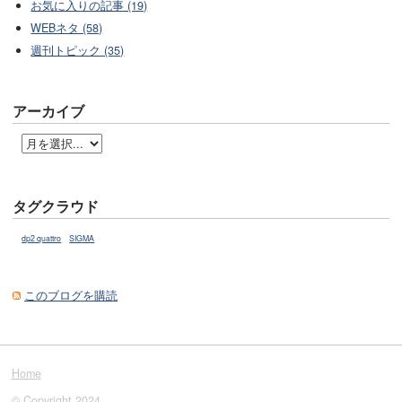
お気に入りの記事 (19)
WEBネタ (58)
週刊トピック (35)
アーカイブ
タグクラウド
dp2 quattro
SIGMA
このブログを購読
Home
© Copyright 2024.