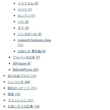
イスラエル (2)
ドバイ (1)
ロンドン (1)
パリ (2)
タイ (5)
シンガポール (4)
oneworld business class
(11)
お知らせ,番外編 (6)
アルバータの冬 (7)
AirFrance (6)
BaltmetPromo (22)
あけおめブログ (11)
インコと犬 (49)
面白かったこと (11)
電車 (15)
ファッション (11)
お気に入りの記事 (19)