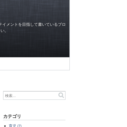
テイメントを目指して書いているブロ
らい。
カテゴリ
育児 (7)