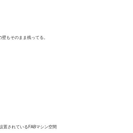
の壁もそのまま残ってる。
設置されているFABマシン空間