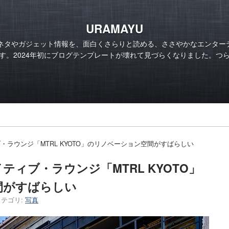
URAMAYU
のネタやガジェット情報を、面白くさらりと読める、ささやかなエンター
す。2024年初にブログテンプレートが壊れて見づらくなりました。つ
ラウンジ「MTRL KYOTO」のリノベーション空間がすばらしい
ィブ・ラウンジ「MTRL KYOTO」
間がすばらしい
カテゴリ:
写真