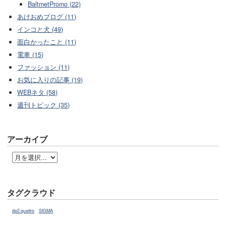
BaltmetPromo (22)
あけおめブログ (11)
インコと犬 (49)
面白かったこと (11)
電車 (15)
ファッション (11)
お気に入りの記事 (19)
WEBネタ (58)
週刊トピック (35)
アーカイブ
タグクラウド
dp2 quattro
SIGMA