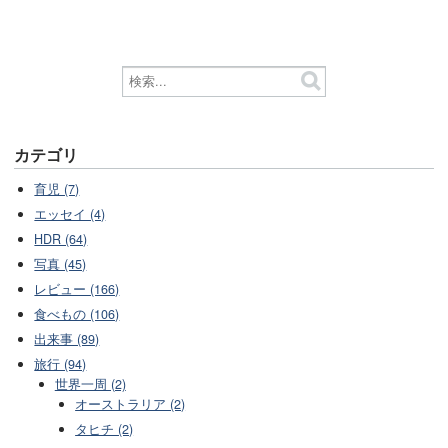
カテゴリ
育児 (7)
エッセイ (4)
HDR (64)
写真 (45)
レビュー (166)
食べもの (106)
出来事 (89)
旅行 (94)
世界一周 (2)
オーストラリア (2)
タヒチ (2)