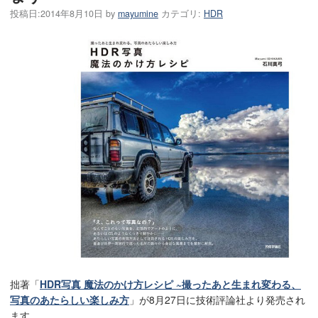
投稿日:
2014年8月10日
by
mayumine
カテゴリ:
HDR
拙著「
HDR写真 魔法のかけ方レシピ ~撮ったあと生まれ変わる、
写真のあたらしい楽しみ方
」が8月27日に技術評論社より発売され
ます。