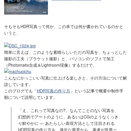
そもそもHDR写真って何か、この本では何が書かれているのかと
いうと、
簡単に言えば、このような素晴らしいただの写真を、ちょっとした
撮影の工夫（ブラケット撮影）と、パソコンのソフトで加工
（Photomatix合成＆Lightroom現像）するだけで、
こんなにかっこいい写真に仕上げる楽しさと、その方法について解
説しています。
このブログでも「
HDR写真の作り方
」という記事で概要や制作手
順について説明しています。
「え、これって写真なの?」なんてことのない写真を、
幻想的でアートのように、あるいはCGのようなくっき
り鮮やかに ― あたらしい表現方法として注目される
HDR写真の作り方を、身近な風景から、著者が世界一