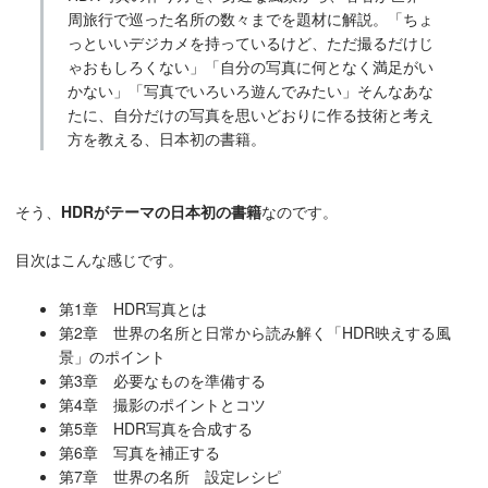
周旅行で巡った名所の数々までを題材に解説。「ちょ
っといいデジカメを持っているけど、ただ撮るだけじ
ゃおもしろくない」「自分の写真に何となく満足がい
かない」「写真でいろいろ遊んでみたい」そんなあな
たに、自分だけの写真を思いどおりに作る技術と考え
方を教える、日本初の書籍。
そう、
HDRがテーマの日本初の書籍
なのです。
目次はこんな感じです。
第1章 HDR写真とは
第2章 世界の名所と日常から読み解く「HDR映えする風
景」のポイント
第3章 必要なものを準備する
第4章 撮影のポイントとコツ
第5章 HDR写真を合成する
第6章 写真を補正する
第7章 世界の名所 設定レシピ