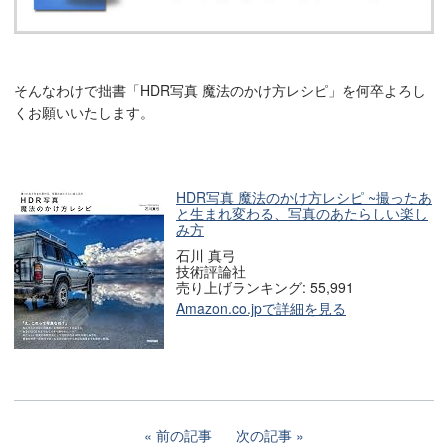
そんなわけで拙書「HDR写真 魔法のかけ方レシピ」を何卒よろし
くお願いいたします。
HDR写真 魔法のかけ方レシピ ~撮ったあ
と生まれ変わる、写真のあたらしい楽し
み方
石川 真弓
技術評論社
売り上げランキング: 55,991
Amazon.co.jpで詳細を見る
前の記事
次の記事