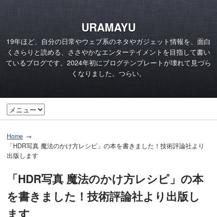
URAMAYU
19年ほど、自分の日常やウェブ系のネタやガジェット情報を、面白
くさらりと読める、ささやかなエンターテイメントを目指して書い
ているブログです。2024年初にブログテンプレートが壊れて見づら
くなりました。つらい。
Home
「HDR写真 魔法のかけ方レシピ」の本を書きました！技術評論社より
出版します
「HDR写真 魔法のかけ方レシピ」の本
を書きました！技術評論社より出版し
ます