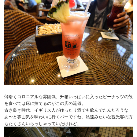
薄暗くコロニアルな雰囲気、升箱いっぱいに入ったピーナッツの殻
を食べては床に捨てるのがこの店の流儀。
古き良き時代、イギリス人がゆったり酒でも飲んでたんだろうな
あ〜と雰囲気を味わいに行くバーですね。私達みたいな観光客の方
もたくさんいらっしゃっていたけれど。