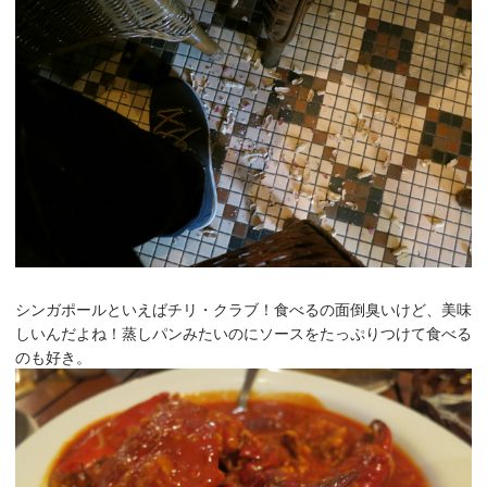
シンガポールといえばチリ・クラブ！食べるの面倒臭いけど、美味
しいんだよね！蒸しパンみたいのにソースをたっぷりつけて食べる
のも好き。