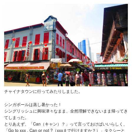
チャイナタウンに行ってみたりしました。
シンガポールは蒸し暑かった！
シングリッシュに興味津々なまま、全然理解できないまま帰ってき
てしまった。
とりあえず、「Can（キャン）？」って言っておけばいいらしく、
「Go to xxx , Can or not ?（xxxまで行けますか？）」タクシーと