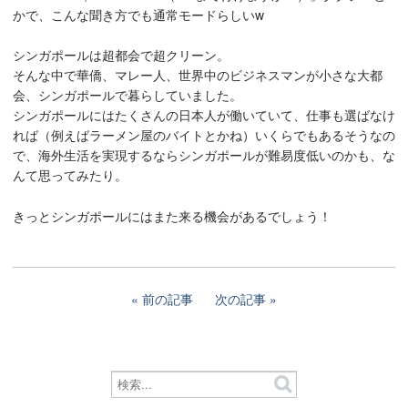
かで、こんな聞き方でも通常モードらしいw
シンガポールは超都会で超クリーン。
そんな中で華僑、マレー人、世界中のビジネスマンが小さな大都
会、シンガポールで暮らしていました。
シンガポールにはたくさんの日本人が働いていて、仕事も選ばなけ
れば（例えばラーメン屋のバイトとかね）いくらでもあるそうなの
で、海外生活を実現するならシンガポールが難易度低いのかも、な
んて思ってみたり。
きっとシンガポールにはまた来る機会があるでしょう！
前の記事
次の記事