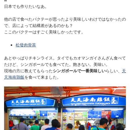
日本でも作りたいなあ。
他の店で食べたバクテーが思ったより美味しいわけではなかったの
で、店によって結構差があるのかも？
ここのバクテーはすごく美味しかったです。
松發肉骨茶
あとやっぱりチキンライス。タイでもカオマンガイさんざん食べて
たけど、シンガポールでも食べてた。飽きない。美味い。
現地の方に教えてもらった
シンガポールで一番美味しい
らしい、
天
天海南鶏飯
を食べて来ました。