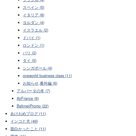
スペイン (5)
イタリア (8)
ヨルダン (4)
イスラエル (2)
ドバイ (1)
ロンドン (1)
パリ (2)
タイ (5)
シンガポール (4)
oneworld business class (11)
お知らせ,番外編 (6)
アルバータの冬 (7)
AirFrance (6)
BaltmetPromo (22)
あけおめブログ (11)
インコと犬 (49)
面白かったこと (11)