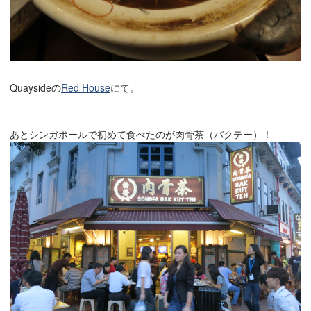
Quaysideの
Red House
にて。
あとシンガポールで初めて食べたのが肉骨茶（バクテー）！