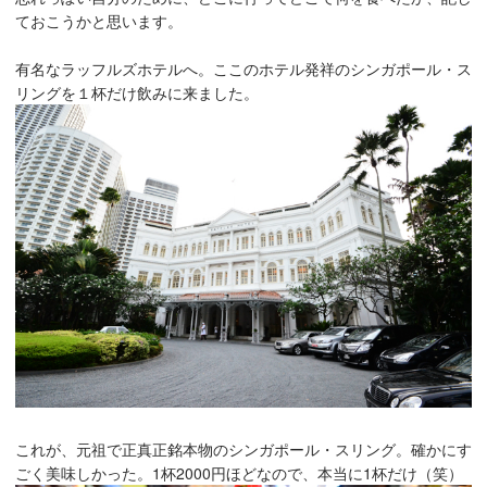
ておこうかと思います。
有名なラッフルズホテルへ。ここのホテル発祥のシンガポール・ス
リングを１杯だけ飲みに来ました。
これが、元祖で正真正銘本物のシンガポール・スリング。確かにす
ごく美味しかった。1杯2000円ほどなので、本当に1杯だけ（笑）