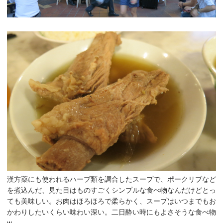
漢方薬にも使われるハーブ類を調合したスープで、ポークリブなど
を煮込んだ、見た目はものすごくシンプルな食べ物なんだけどとっ
ても美味しい。お肉はほろほろで柔らかく、スープはいつまでもお
かわりしたいくらい味わい深い。二日酔い時にもよさそうな食べ物
w