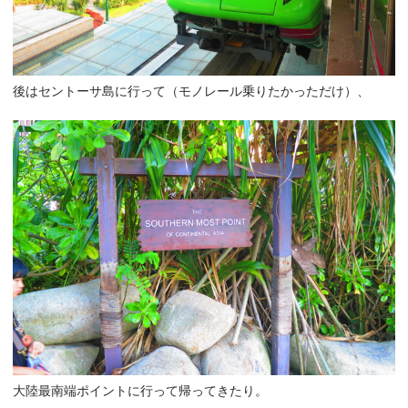
後はセントーサ島に行って（モノレール乗りたかっただけ）、
大陸最南端ポイントに行って帰ってきたり。