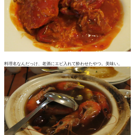
料理名なんだっけ、老酒にエビ入れて酔わせたやつ。美味い。