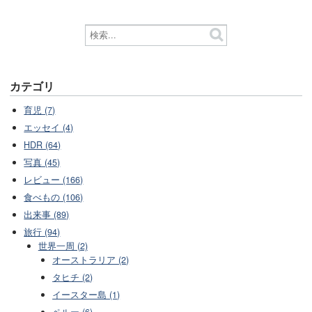
カテゴリ
育児 (7)
エッセイ (4)
HDR (64)
写真 (45)
レビュー (166)
食べもの (106)
出来事 (89)
旅行 (94)
世界一周 (2)
オーストラリア (2)
タヒチ (2)
イースター島 (1)