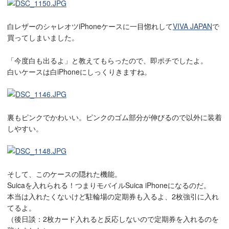
白レザーのシャレオツiPhoneケースに一目惚れして
VIVA JAPAN
で
買ってしまいました。
「今度白も出るよ」と教えてもらったので、即ポチでしたよ。
白いケースは白iPhoneにしっくりきますね。
裏もピンクでかわいい。ピンクのゴム部分が伸びるので以外に装着
しやすい。
そして、このケースの隠れた機能。
Suicaを入れられる！つまりモバイルSuica iPhoneになるのだ。
本当は入れたくないけど駐輪場の定期券も入るよ、2枚強引に入れ
てるよ。
（後日談：2枚カード入れると反応しないので定期券を入れるのを