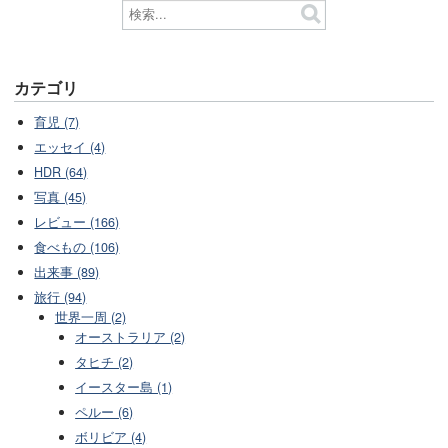
カテゴリ
育児 (7)
エッセイ (4)
HDR (64)
写真 (45)
レビュー (166)
食べもの (106)
出来事 (89)
旅行 (94)
世界一周 (2)
オーストラリア (2)
タヒチ (2)
イースター島 (1)
ペルー (6)
ボリビア (4)