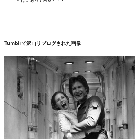
Tumblrで沢山リブログされた画像