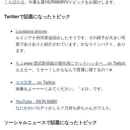
こんばんは。今週も週刊URAMAYUトピックをお届けします。
Twitterで話題になったトピック
Louisiana shores
ルイジアナ州沖原油流出したそうです。その様子が大きい写
真でありありと紹介されています。かなりインパクト、あり
ます。
ちょwww 西武新宿線の優先席にマッドハッター... on Twitpic
えええー、うそー！しかもなんで普通に寝てるの！w
エロ注意… on Twitpic
画像をよーーーくみてください。「エロ」です。
YouTube - IRON BABY
なにかのパロディかしら？力持ち赤ちゃんカワユス。
ソーシャルニュースで話題になったトピック