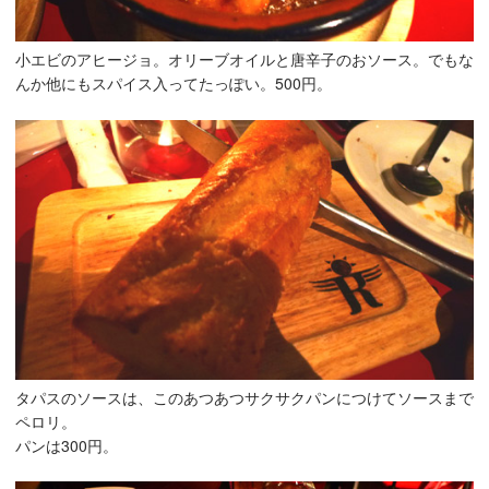
小エビのアヒージョ。オリーブオイルと唐辛子のおソース。でもな
んか他にもスパイス入ってたっぽい。500円。
タパスのソースは、このあつあつサクサクパンにつけてソースまで
ペロリ。
パンは300円。