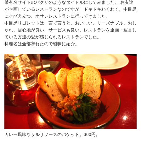
某有名サイトのパクリのようなタイトルにしてみました。 お友達
が企画しているレストランなのですが、ドキドキわくわく、中目黒
にそびえ立つ、オサレレストランに行ってきました。
中目黒リゴレットは一言で言うと、おいしい、リーズナブル、おし
ゃれ、居心地が良い、サービスも良い、レストランを企画・運営し
ている方達の愛が感じられるレストランでした。
料理名は全部忘れたので曖昧に紹介。
カレー風味なサルサソースのバケット。300円。