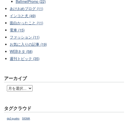
BaltmetPromo (22)
あけおめブログ (11)
インコと犬 (49)
面白かったこと (11)
電車 (15)
ファッション (11)
お気に入りの記事 (19)
WEBネタ (58)
週刊トピック (35)
アーカイブ
タグクラウド
dp2 quattro
SIGMA