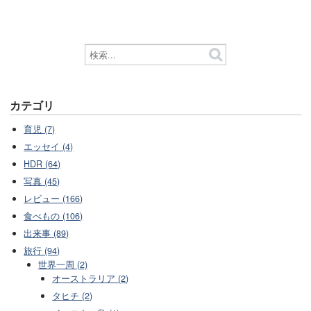
カテゴリ
育児 (7)
エッセイ (4)
HDR (64)
写真 (45)
レビュー (166)
食べもの (106)
出来事 (89)
旅行 (94)
世界一周 (2)
オーストラリア (2)
タヒチ (2)