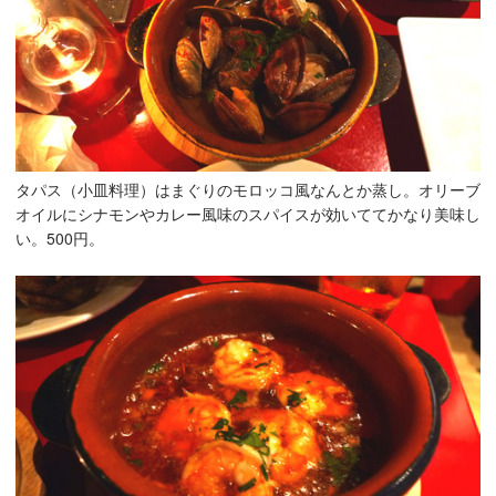
タパス（小皿料理）はまぐりのモロッコ風なんとか蒸し。オリーブ
オイルにシナモンやカレー風味のスパイスが効いててかなり美味し
い。500円。