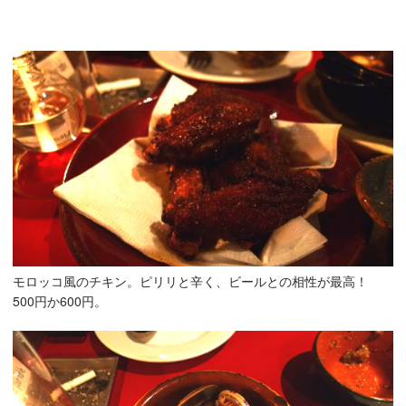
モロッコ風のチキン。ピリリと辛く、ビールとの相性が最高！
500円か600円。