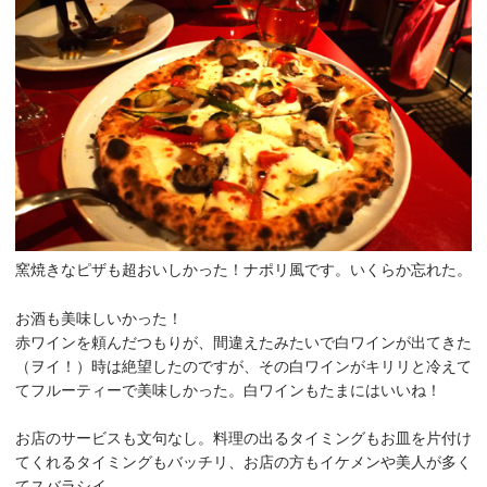
窯焼きなピザも超おいしかった！ナポリ風です。いくらか忘れた。
お酒も美味しいかった！
赤ワインを頼んだつもりが、間違えたみたいで白ワインが出てきた
（ヲイ！）時は絶望したのですが、その白ワインがキリリと冷えて
てフルーティーで美味しかった。白ワインもたまにはいいね！
お店のサービスも文句なし。料理の出るタイミングもお皿を片付け
てくれるタイミングもバッチリ、お店の方もイケメンや美人が多く
てスバラシイ。