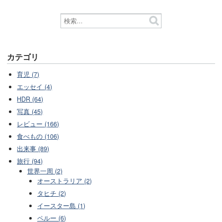
カテゴリ
育児 (7)
エッセイ (4)
HDR (64)
写真 (45)
レビュー (166)
食べもの (106)
出来事 (89)
旅行 (94)
世界一周 (2)
オーストラリア (2)
タヒチ (2)
イースター島 (1)
ペルー (6)