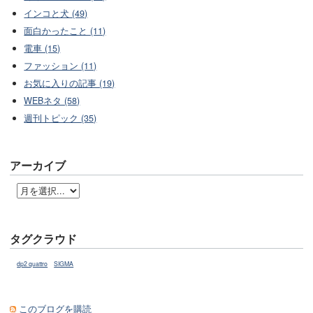
インコと犬 (49)
面白かったこと (11)
電車 (15)
ファッション (11)
お気に入りの記事 (19)
WEBネタ (58)
週刊トピック (35)
アーカイブ
タグクラウド
dp2 quattro
SIGMA
このブログを購読