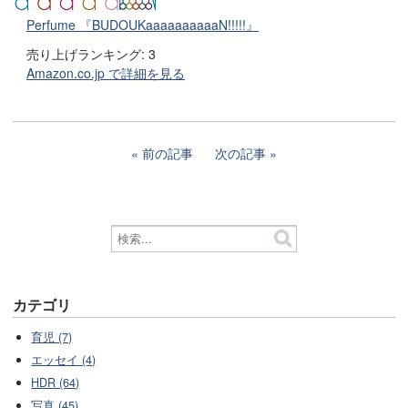
Perfume 『BUDOUKaaaaaaaaaaN!!!!!』
売り上げランキング: 3
Amazon.co.jp で詳細を見る
前の記事
次の記事
カテゴリ
育児 (7)
エッセイ (4)
HDR (64)
写真 (45)