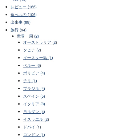
レビュー (166)
食べもの (106)
出来事 (89)
旅行 (94)
世界一周 (2)
オーストラリア (2)
タヒチ (2)
イースター島 (1)
ペルー (6)
ボリビア (4)
チリ (1)
ブラジル (4)
スペイン (5)
イタリア (8)
ヨルダン (4)
イスラエル (2)
ドバイ (1)
ロンドン (1)