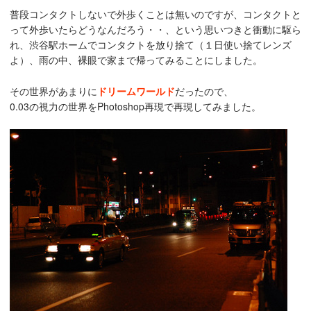
普段コンタクトしないで外歩くことは無いのですが、コンタクトと
って外歩いたらどうなんだろう・・、という思いつきと衝動に駆ら
れ、渋谷駅ホームでコンタクトを放り捨て（１日使い捨てレンズ
よ）、雨の中、裸眼で家まで帰ってみることにしました。
その世界があまりに
ドリームワールド
だったので、
0.03の視力の世界をPhotoshop再現で再現してみました。