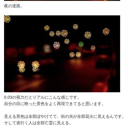
夜の道路。
0.03の視力だとリアルにこんな感じです。
自分の目に映った景色をよく再現できてると思います。
見える景色は全部ぼやけてて、街の光が全部花火に見えるんです。
そして道行く人は全部亡霊に見える。