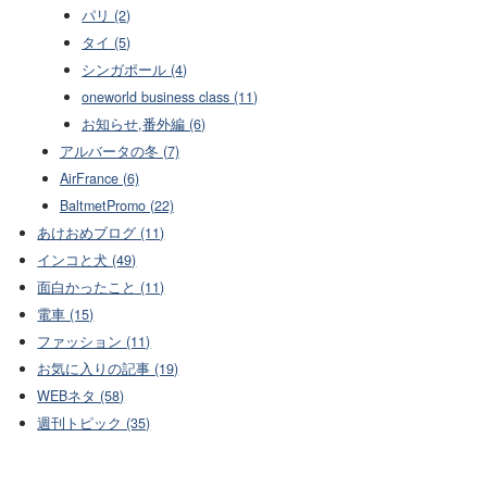
パリ (2)
タイ (5)
シンガポール (4)
oneworld business class (11)
お知らせ,番外編 (6)
アルバータの冬 (7)
AirFrance (6)
BaltmetPromo (22)
あけおめブログ (11)
インコと犬 (49)
面白かったこと (11)
電車 (15)
ファッション (11)
お気に入りの記事 (19)
WEBネタ (58)
週刊トピック (35)